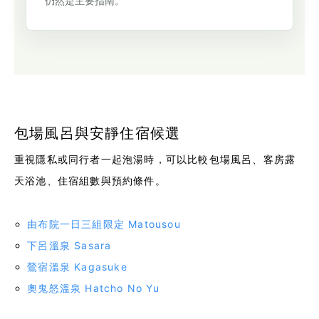
仍然是主要指南。
包場風呂與安靜住宿候選
重視隱私或同行者一起泡湯時，可以比較包場風呂、客房露
天浴池、住宿組數與預約條件。
由布院一日三組限定 Matousou
下呂溫泉 Sasara
鶯宿溫泉 Kagasuke
奧鬼怒溫泉 Hatcho No Yu