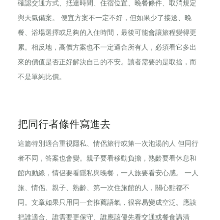
確認交通方式、抵達時間、住宿位置、晚餐條件、取消規定
與天氣備案。 便宜方案不一定不好，但如果少了接送、晚
餐、浴場選擇或足夠的入住時間，最後可能會讓旅程變得更
累。相反地，高價方案也不一定適合所有人，必須看它多出
來的價值是否正好解決自己的不安。讀者需要的是取捨，而
不是單純比價。
把同行者條件寫進去
這篇特別適合重視隱私、情侶旅行或第一次泡湯的人 但同行
者不同，答案也會變。親子要看移動負擔，熟齡要看休息和
館內動線，情侶要看隱私與晚餐，一人旅要看安心感。 一人
旅、情侶、親子、熟齡、第一次住旅館的人，關心點都不
同。文章如果只用同一套推薦語氣，很容易變成空泛。應該
把誰適合、誰需要更保守、誰應該優先看交通或餐食講清