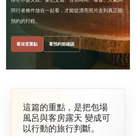
同行者條件放在一起看，才能從漂亮照片走到真正能
預約的行程。
看深度重點
看預約前確認
這篇的重點，是把包場
風呂與客房露天 變成可
以行動的旅行判斷。