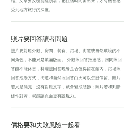
縮。文章要反覆提醒讀者，把住宿時間留出來，才有機會感
受到地方旅行的深度。
照片要回答讀者問題
照片要對應外觀、房間、餐食、浴場、街道或自然環境的不
同角色，不能只是填滿版面。 外觀照回答抵達感，房間照回
答能不能休息，料理照回答晚餐是否值得留在館內，浴場照
回答泡湯方式，街道和自然照回答白天可以怎麼停留。照片
若只是漂亮，沒有對應文字，就會變成裝飾；照片若和判斷
條件對齊，就能讓頁面更有說服力。
價格要和失敗風險一起看