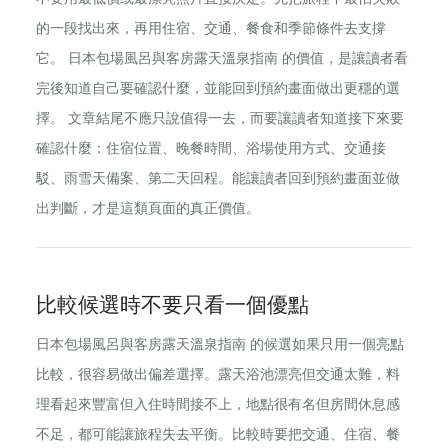
的一段找出來，再用住宿、交通、餐食和季節條件去支撐
它。 日本包場風呂與客房露天溫泉指南 的價值，是讓讀者看
完後知道自己要確認什麼，並能回到預約畫面做出更穩的選
擇。 文章結尾不應只說值得一去，而要讓讀者知道接下來要
確認什麼：住宿位置、晚餐時間、浴場使用方式、交通接
駁、雨雪天備案、第二天回程。能讓讀者回到預約畫面並做
出判斷，才是這類頁面的真正價值。
比較候選時不要只看一個優點
日本包場風呂與客房露天溫泉指南 的候選如果只用一個亮點
比較，很容易做出偏差選擇。露天浴池漂亮但交通太難，料
理看起來豐富但入住時間接不上，地點很有名但房間休息感
不足，都可能讓旅程失去平衡。比較時要把交通、住宿、餐