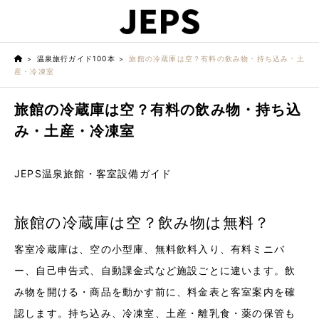
温泉旅行ガイド100本
旅館の冷蔵庫は空？有料の飲み物・持ち込み・土
産・冷凍室
旅館の冷蔵庫は空？有料の飲み物・持ち込
み・土産・冷凍室
JEPS温泉旅館・客室設備ガイド
旅館の冷蔵庫は空？飲み物は無料？
客室冷蔵庫は、空の小型庫、無料飲料入り、有料ミニバ
ー、自己申告式、自動課金式など施設ごとに違います。飲
み物を開ける・商品を動かす前に、料金表と客室案内を確
認します。持ち込み、冷凍室、土産・離乳食・薬の保管も