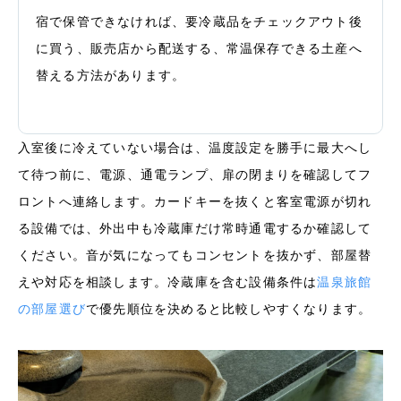
宿で保管できなければ、要冷蔵品をチェックアウト後
に買う、販売店から配送する、常温保存できる土産へ
替える方法があります。
入室後に冷えていない場合は、温度設定を勝手に最大へし
て待つ前に、電源、通電ランプ、扉の閉まりを確認してフ
ロントへ連絡します。カードキーを抜くと客室電源が切れ
る設備では、外出中も冷蔵庫だけ常時通電するか確認して
ください。音が気になってもコンセントを抜かず、部屋替
えや対応を相談します。冷蔵庫を含む設備条件は
温泉旅館
の部屋選び
で優先順位を決めると比較しやすくなります。