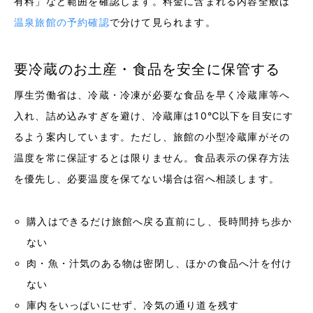
有料」など範囲を確認します。料金に含まれる内容全般は
温泉旅館の予約確認
で分けて見られます。
要冷蔵のお土産・食品を安全に保管する
厚生労働省は、冷蔵・冷凍が必要な食品を早く冷蔵庫等へ
入れ、詰め込みすぎを避け、冷蔵庫は10℃以下を目安にす
るよう案内しています。ただし、旅館の小型冷蔵庫がその
温度を常に保証するとは限りません。食品表示の保存方法
を優先し、必要温度を保てない場合は宿へ相談します。
購入はできるだけ旅館へ戻る直前にし、長時間持ち歩か
ない
肉・魚・汁気のある物は密閉し、ほかの食品へ汁を付け
ない
庫内をいっぱいにせず、冷気の通り道を残す