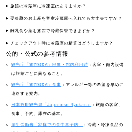
旅館の冷蔵庫に冷凍室はありますか？
要冷蔵のお土産を客室冷蔵庫へ入れても大丈夫ですか？
離乳食や薬を旅館で冷蔵保管できますか？
チェックアウト時に冷蔵庫の精算はどうしますか？
公的・公式の参考情報
観光庁「旅館Q&A」部屋・館内利用時
：客室・館内設備
は旅館ごとに異なること。
観光庁「旅館Q&A」食事
：アレルギー等の希望を早めに
連絡する案内。
日本政府観光局「Japanese Ryokan」
：旅館の客室、
食事、予約、滞在の基本。
厚生労働省「家庭での食中毒予防」
：冷蔵・冷凍食品の