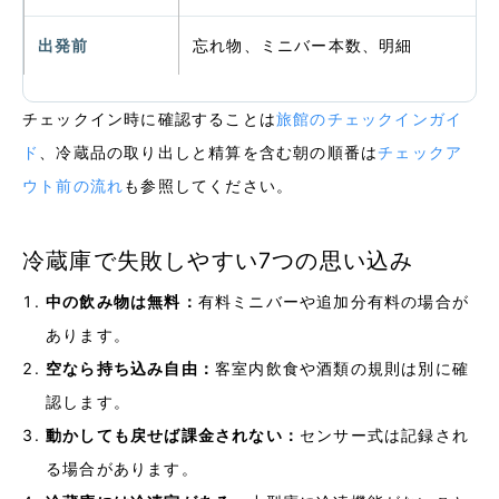
出発前
忘れ物、ミニバー本数、明細
チェックイン時に確認することは
旅館のチェックインガイ
ド
、冷蔵品の取り出しと精算を含む朝の順番は
チェックア
ウト前の流れ
も参照してください。
冷蔵庫で失敗しやすい7つの思い込み
中の飲み物は無料：
有料ミニバーや追加分有料の場合が
あります。
空なら持ち込み自由：
客室内飲食や酒類の規則は別に確
認します。
動かしても戻せば課金されない：
センサー式は記録され
る場合があります。