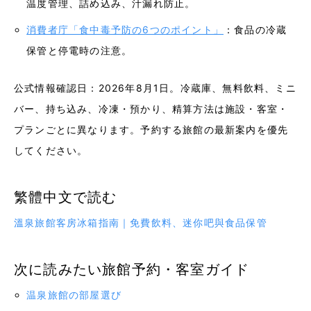
温度管理、詰め込み、汁漏れ防止。
消費者庁「食中毒予防の6つのポイント」
：食品の冷蔵
保管と停電時の注意。
公式情報確認日：2026年8月1日。冷蔵庫、無料飲料、ミニ
バー、持ち込み、冷凍・預かり、精算方法は施設・客室・
プランごとに異なります。予約する旅館の最新案内を優先
してください。
繁體中文で読む
溫泉旅館客房冰箱指南｜免費飲料、迷你吧與食品保管
次に読みたい旅館予約・客室ガイド
温泉旅館の部屋選び