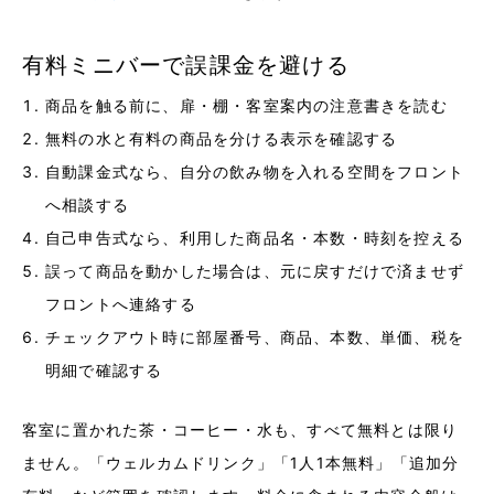
有料ミニバーで誤課金を避ける
商品を触る前に、扉・棚・客室案内の注意書きを読む
無料の水と有料の商品を分ける表示を確認する
自動課金式なら、自分の飲み物を入れる空間をフロント
へ相談する
自己申告式なら、利用した商品名・本数・時刻を控える
誤って商品を動かした場合は、元に戻すだけで済ませず
フロントへ連絡する
チェックアウト時に部屋番号、商品、本数、単価、税を
明細で確認する
客室に置かれた茶・コーヒー・水も、すべて無料とは限り
ません。「ウェルカムドリンク」「1人1本無料」「追加分