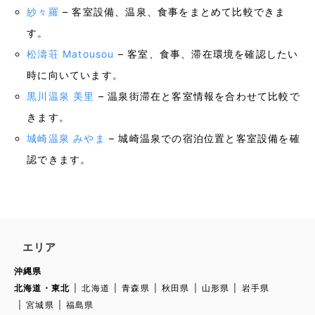
紗々羅
– 客室設備、温泉、食事をまとめて比較できま
す。
松濤荘 Matousou
– 客室、食事、滞在環境を確認したい
時に向いています。
黒川温泉 美里
– 温泉街滞在と客室情報を合わせて比較で
きます。
城崎温泉 みやま
– 城崎温泉での宿泊位置と客室設備を確
認できます。
エリア
沖縄県
北海道・東北
北海道
青森県
秋田県
山形県
岩手県
宮城県
福島県