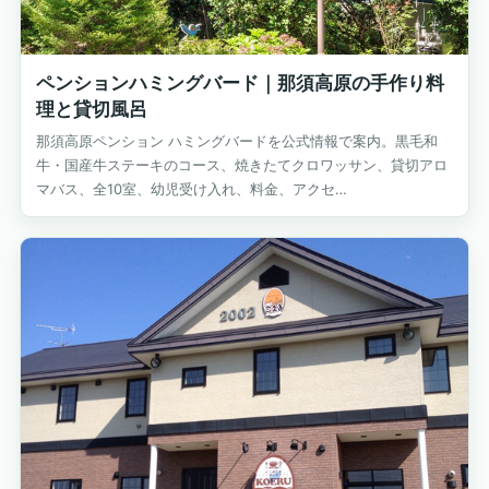
ペンションハミングバード｜那須高原の手作り料
理と貸切風呂
那須高原ペンション ハミングバードを公式情報で案内。黒毛和
牛・国産牛ステーキのコース、焼きたてクロワッサン、貸切アロ
マバス、全10室、幼児受け入れ、料金、アクセ…