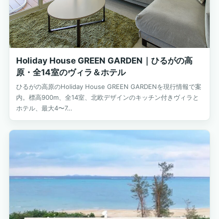
Holiday House GREEN GARDEN｜ひるがの高
原・全14室のヴィラ＆ホテル
ひるがの高原のHoliday House GREEN GARDENを現行情報で案
内。標高900m、全14室、北欧デザインのキッチン付きヴィラと
ホテル、最大4〜7…