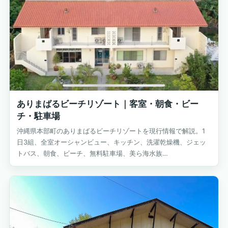
ありまばるビーチリゾート｜客室・朝食・ビー
チ・駐車場
沖縄県本部町のありまばるビーチリゾートを現行情報で解説。1
日3組、全室オーシャンビュー、キッチン、洗濯乾燥機、ジェッ
トバス、朝食、ビーチ、無料駐車場、美ら海水族…